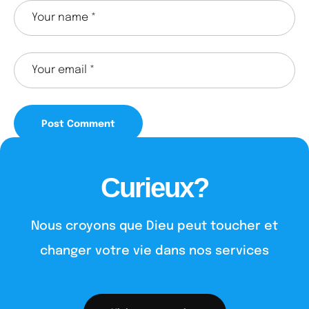
Curieux?
Nous croyons que Dieu peut toucher et
changer votre vie dans nos services