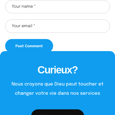
Curieux?
Nous croyons que Dieu peut toucher et
changer votre vie dans nos services