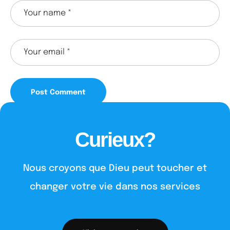
Curieux?
Nous croyons que Dieu peut toucher et
changer votre vie dans nos services