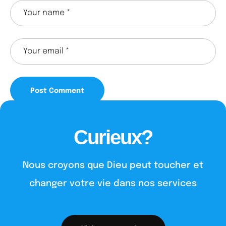
Curieux?
Nous croyons que Dieu peut toucher et
changer votre vie dans nos services