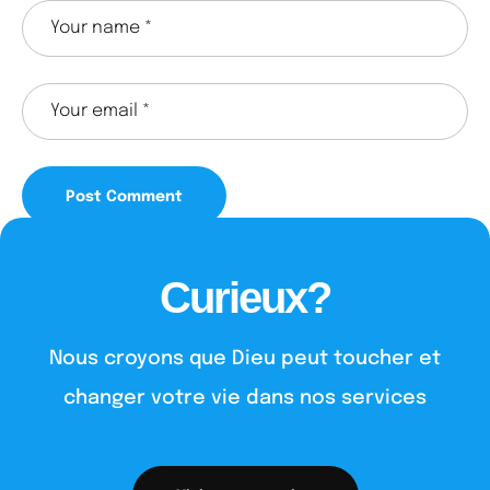
Curieux?
Nous croyons que Dieu peut toucher et
changer votre vie dans nos services