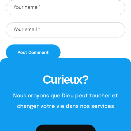
Curieux?
Nous croyons que Dieu peut toucher et
changer votre vie dans nos services