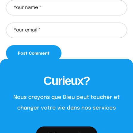
Curieux?
Nous croyons que Dieu peut toucher et
changer votre vie dans nos services