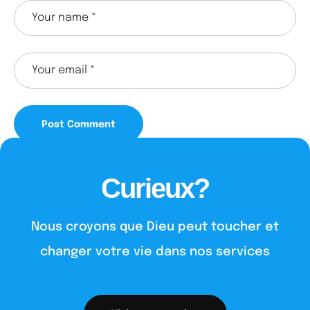
Curieux?
Nous croyons que Dieu peut toucher et
changer votre vie dans nos services