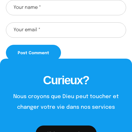
Curieux?
Nous croyons que Dieu peut toucher et
changer votre vie dans nos services