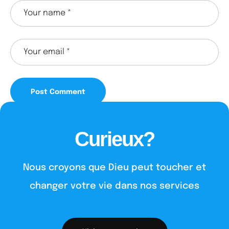
Curieux?
Nous croyons que Dieu peut toucher et
changer votre vie dans nos services