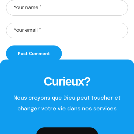
Curieux?
Nous croyons que Dieu peut toucher et
changer votre vie dans nos services