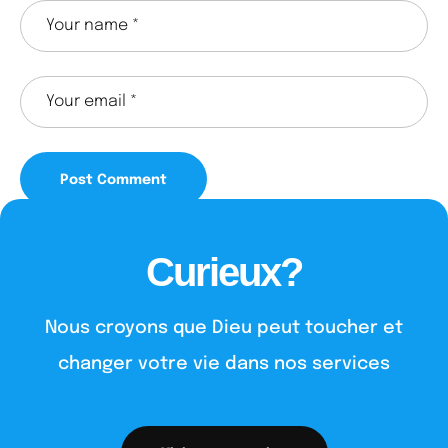
Curieux?
Nous croyons que Dieu peut toucher et
changer votre vie dans nos services