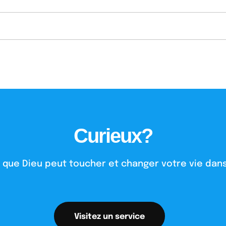
Curieux?
 que Dieu peut toucher et changer votre vie dans
Visitez un service